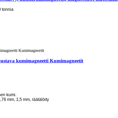
0 tonnia
Joustava kumimagneetti Kumimagneetit
inen kumi.
,76 mm, 1,5 mm, räätälöity