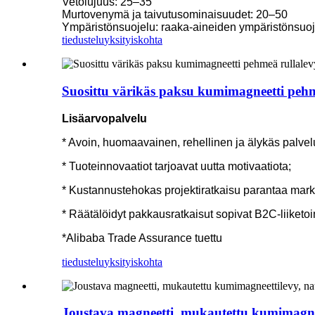
Vetolujuus: 25–35
Murtovenymä ja taivutusominaisuudet: 20–50
Ympäristönsuojelu: raaka-aineiden ympäristönsuo
tiedustelu
yksityiskohta
Suosittu värikäs paksu kumimagneetti pehme
Lisäarvopalvelu
* Avoin, huomaavainen, rehellinen ja älykäs palve
* Tuoteinnovaatiot tarjoavat uutta motivaatiota;
* Kustannustehokas projektiratkaisu parantaa markk
* Räätälöidyt pakkausratkaisut sopivat B2C-liiketo
*Alibaba Trade Assurance tuettu
tiedustelu
yksityiskohta
Joustava magneetti, mukautettu kumimagneet