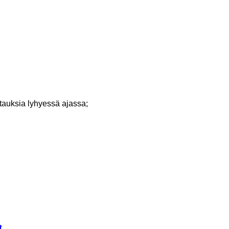
tauksia lyhyessä ajassa;
t