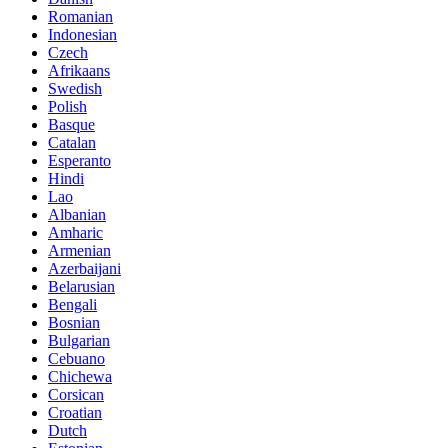
Romanian
Indonesian
Czech
Afrikaans
Swedish
Polish
Basque
Catalan
Esperanto
Hindi
Lao
Albanian
Amharic
Armenian
Azerbaijani
Belarusian
Bengali
Bosnian
Bulgarian
Cebuano
Chichewa
Corsican
Croatian
Dutch