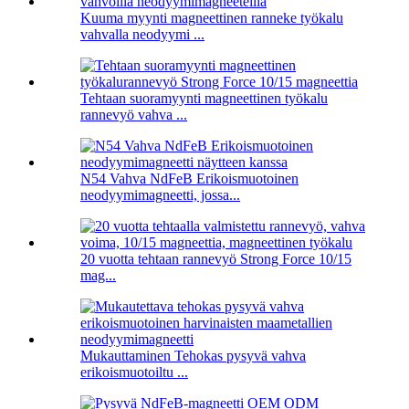
Kuuma myynti magneettinen ranneke työkalu
vahvalla neodyymi ...
Tehtaan suoramyynti magneettinen työkalu
rannevyö vahva ...
N54 Vahva NdFeB Erikoismuotoinen
neodyymimagneetti, jossa...
20 vuotta tehtaan rannevyö Strong Force 10/15
mag...
Mukauttaminen Tehokas pysyvä vahva
erikoismuotoiltu ...