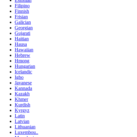
Estonian
Filipino
Finnish
Frisian
Galician
Georgian
Gujarati
Haitian
Hausa
Hawaiian
Hebrew
Hmong
Hungarian
Icelandic
Igbo
Javanese
Kannada
Kazakh
Khmer
Kurdish
Kyrgyz
Latin
Latvian
Lithuanian
Luxembou..