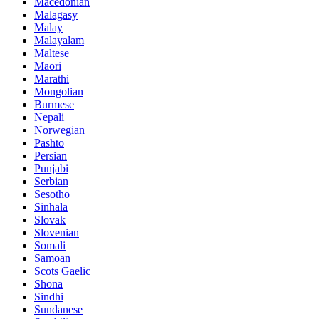
Macedonian
Malagasy
Malay
Malayalam
Maltese
Maori
Marathi
Mongolian
Burmese
Nepali
Norwegian
Pashto
Persian
Punjabi
Serbian
Sesotho
Sinhala
Slovak
Slovenian
Somali
Samoan
Scots Gaelic
Shona
Sindhi
Sundanese