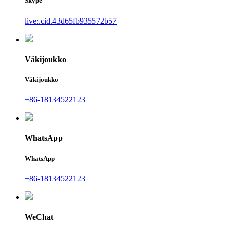
Skype
live:.cid.43d65fb935572b57
Väkijoukko
Väkijoukko
+86-18134522123
WhatsApp
WhatsApp
+86-18134522123
WeChat