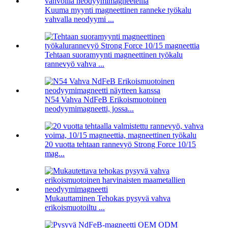
Kuuma myynti magneettinen ranneke työkalu
vahvalla neodyymi ...
Tehtaan suoramyynti magneettinen työkalu
rannevyö vahva ...
N54 Vahva NdFeB Erikoismuotoinen
neodyymimagneetti, jossa...
20 vuotta tehtaan rannevyö Strong Force 10/15
mag...
Mukauttaminen Tehokas pysyvä vahva
erikoismuotoiltu ...