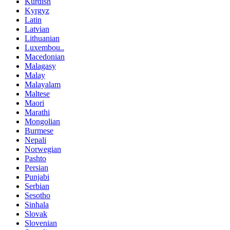
Kurdish
Kyrgyz
Latin
Latvian
Lithuanian
Luxembou..
Macedonian
Malagasy
Malay
Malayalam
Maltese
Maori
Marathi
Mongolian
Burmese
Nepali
Norwegian
Pashto
Persian
Punjabi
Serbian
Sesotho
Sinhala
Slovak
Slovenian