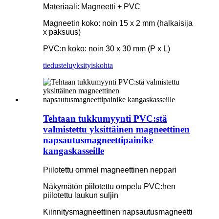
Materiaali: Magneetti + PVC
Magneetin koko: noin 15 x 2 mm (halkaisija
x paksuus)
PVC:n koko: noin 30 x 30 mm (P x L)
tiedustelu
yksityiskohta
Tehtaan tukkumyynti PVC:stä
valmistettu yksittäinen magneettinen
napsautusmagneettipainike
kangaskasseille
Piilotettu ommel magneettinen neppari
Näkymätön piilotettu ompelu PVC:hen
piilotettu laukun suljin
Kiinnitysmagneettinen napsautusmagneetti