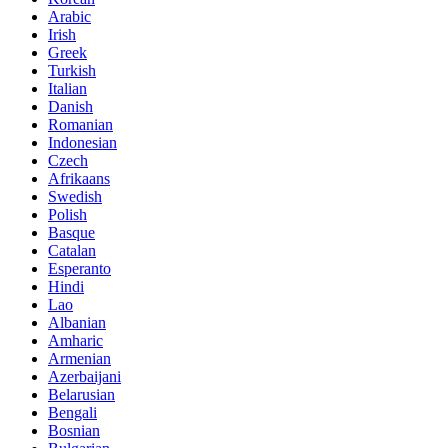
Arabic
Irish
Greek
Turkish
Italian
Danish
Romanian
Indonesian
Czech
Afrikaans
Swedish
Polish
Basque
Catalan
Esperanto
Hindi
Lao
Albanian
Amharic
Armenian
Azerbaijani
Belarusian
Bengali
Bosnian