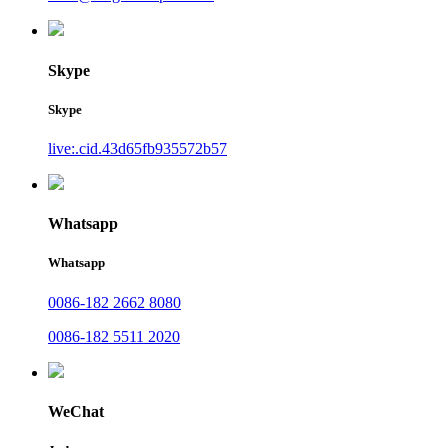
Skype
Skype
live:.cid.43d65fb935572b57
Whatsapp
Whatsapp
0086-182 2662 8080
0086-182 5511 2020
WeChat