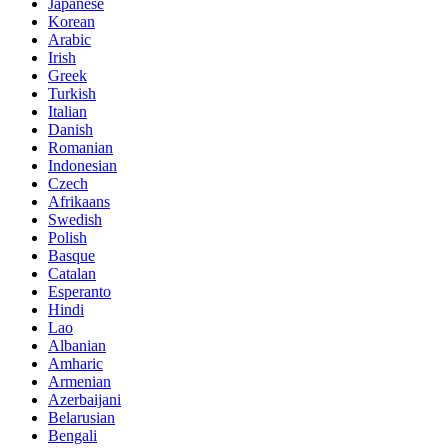
Japanese
Korean
Arabic
Irish
Greek
Turkish
Italian
Danish
Romanian
Indonesian
Czech
Afrikaans
Swedish
Polish
Basque
Catalan
Esperanto
Hindi
Lao
Albanian
Amharic
Armenian
Azerbaijani
Belarusian
Bengali