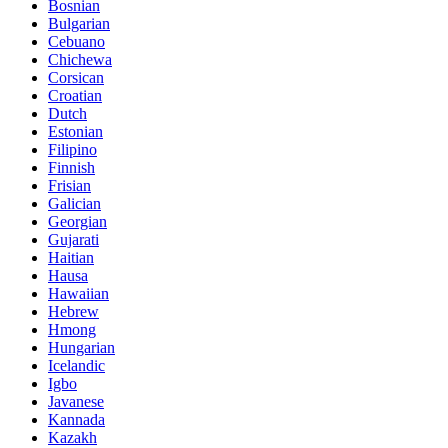
Bosnian
Bulgarian
Cebuano
Chichewa
Corsican
Croatian
Dutch
Estonian
Filipino
Finnish
Frisian
Galician
Georgian
Gujarati
Haitian
Hausa
Hawaiian
Hebrew
Hmong
Hungarian
Icelandic
Igbo
Javanese
Kannada
Kazakh