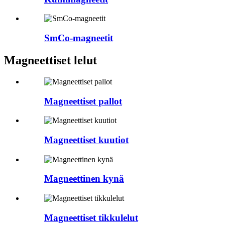
SmCo-magneetit
Magneettiset lelut
Magneettiset pallot
Magneettiset kuutiot
Magneettinen kynä
Magneettiset tikkulelut