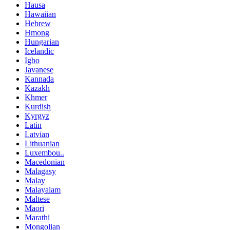
Hausa
Hawaiian
Hebrew
Hmong
Hungarian
Icelandic
Igbo
Javanese
Kannada
Kazakh
Khmer
Kurdish
Kyrgyz
Latin
Latvian
Lithuanian
Luxembou..
Macedonian
Malagasy
Malay
Malayalam
Maltese
Maori
Marathi
Mongolian