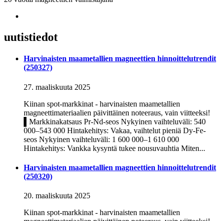
uutistiedot
Harvinaisten maametallien magneettien hinnoittelutrendit
(250327)
27. maaliskuuta 2025
Kiinan spot-markkinat - harvinaisten maametallien
magneettimateriaalien päivittäinen noteeraus, vain viitteeksi!
▌Markkinakatsaus Pr-Nd-seos Nykyinen vaihteluväli: 540
000–543 000 Hintakehitys: Vakaa, vaihtelut pieniä Dy-Fe-
seos Nykyinen vaihteluväli: 1 600 000–1 610 000
Hintakehitys: Vankka kysyntä tukee nousuvauhtia Miten...
Harvinaisten maametallien magneettien hinnoittelutrendit
(250320)
20. maaliskuuta 2025
Kiinan spot-markkinat - harvinaisten maametallien