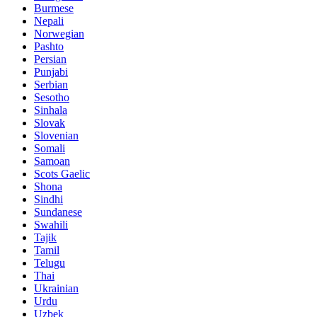
Burmese
Nepali
Norwegian
Pashto
Persian
Punjabi
Serbian
Sesotho
Sinhala
Slovak
Slovenian
Somali
Samoan
Scots Gaelic
Shona
Sindhi
Sundanese
Swahili
Tajik
Tamil
Telugu
Thai
Ukrainian
Urdu
Uzbek