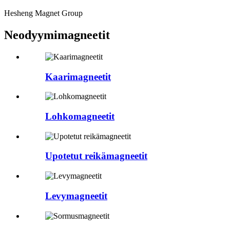
Hesheng Magnet Group
Neodyymimagneetit
Kaarimagneetit
Lohkomagneetit
Upotetut reikämagneetit
Levymagneetit