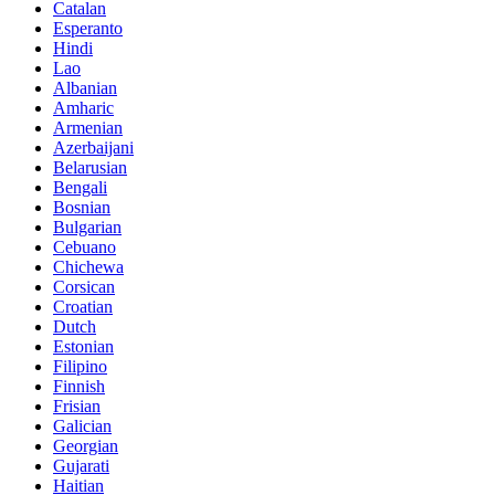
Catalan
Esperanto
Hindi
Lao
Albanian
Amharic
Armenian
Azerbaijani
Belarusian
Bengali
Bosnian
Bulgarian
Cebuano
Chichewa
Corsican
Croatian
Dutch
Estonian
Filipino
Finnish
Frisian
Galician
Georgian
Gujarati
Haitian