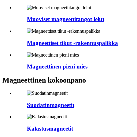
Muoviset magneettitangot lelut
Magneettiset tikut -rakennuspalikka
Magneettinen pieni mies
Magneettinen kokoonpano
Suodatinmagneetit
Kalastusmagneetit