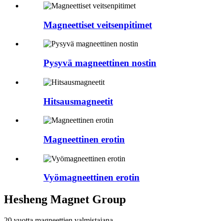
Magneettiset veitsenpitimet
Pysyvä magneettinen nostin
Hitsausmagneetit
Magneettinen erotin
Vyömagneettinen erotin
Hesheng Magnet Group
20 vuotta magneettien valmistajana