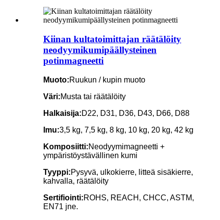
Kiinan kultatoimittajan räätälöity
neodyymikumipäällysteinen
potinmagneetti
Muoto:
Ruukun / kupin muoto
Väri:
Musta tai räätälöity
Halkaisija:
D22, D31, D36, D43, D66, D88
Imu:
3,5 kg, 7,5 kg, 8 kg, 10 kg, 20 kg, 42 kg
Komposiitti:
Neodyymimagneetti +
ympäristöystävällinen kumi
Tyyppi:
Pysyvä, ulkokierre, litteä sisäkierre,
kahvalla, räätälöity
Sertifiointi:
ROHS, REACH, CHCC, ASTM,
EN71 jne.