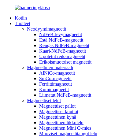
Kotiin
Tuotteet
Neodyymimagneetit
NdFeB-levymagneetit
Estä NdFeB-magneetit
Rengas NdFeB-magneetit
Kaari-NdFeB-magneetit
Upotetut reikämagneetit
Erikoismuotoiset magneetit
Magneettinen materiaali
AlNiCo-magneetit
SmCo-magneetit
Ferriittimagneetit
Kumimagneetit
Liimatut NdFeB-magneetit
Magneettiset lelut
Magneettiset pallot
Magneettiset kuutiot
Magneettinen kynä
Magneettinen tikkulelu
Magneettinen Mini Q-mies
Muoviset magneettitangot lelu