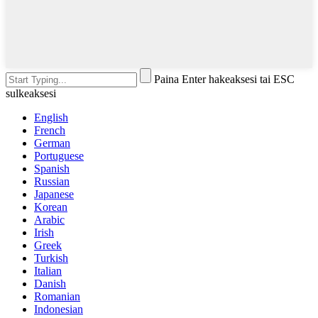
Paina Enter hakeaksesi tai ESC
sulkeaksesi
English
French
German
Portuguese
Spanish
Russian
Japanese
Korean
Arabic
Irish
Greek
Turkish
Italian
Danish
Romanian
Indonesian