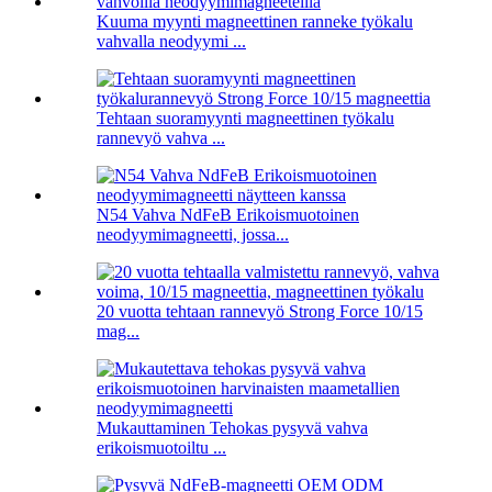
Kuuma myynti magneettinen ranneke työkalu
vahvalla neodyymi ...
Tehtaan suoramyynti magneettinen työkalu
rannevyö vahva ...
N54 Vahva NdFeB Erikoismuotoinen
neodyymimagneetti, jossa...
20 vuotta tehtaan rannevyö Strong Force 10/15
mag...
Mukauttaminen Tehokas pysyvä vahva
erikoismuotoiltu ...