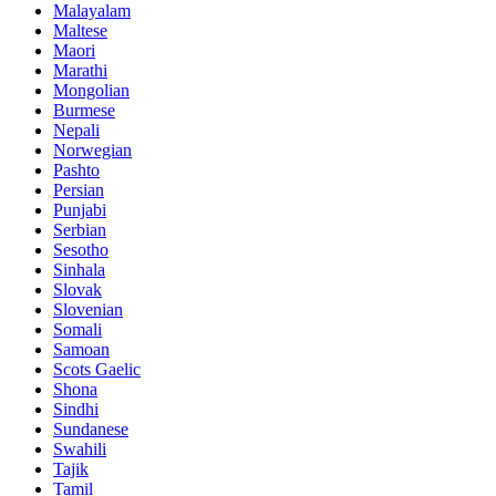
Malayalam
Maltese
Maori
Marathi
Mongolian
Burmese
Nepali
Norwegian
Pashto
Persian
Punjabi
Serbian
Sesotho
Sinhala
Slovak
Slovenian
Somali
Samoan
Scots Gaelic
Shona
Sindhi
Sundanese
Swahili
Tajik
Tamil