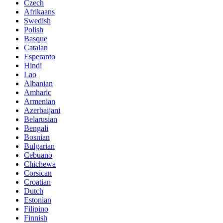
Czech
Afrikaans
Swedish
Polish
Basque
Catalan
Esperanto
Hindi
Lao
Albanian
Amharic
Armenian
Azerbaijani
Belarusian
Bengali
Bosnian
Bulgarian
Cebuano
Chichewa
Corsican
Croatian
Dutch
Estonian
Filipino
Finnish