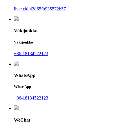
live:.cid.43d65fb935572b57
Väkijoukko
Väkijoukko
+86-18134522123
WhatsApp
WhatsApp
+86-18134522123
WeChat