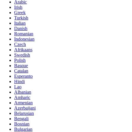
Arabic
Irish
Greek
Turkish
Italian
Danish
Romanian
Indonesian
Czech
Afrikaans
Swedish
Polish
Basque
Catalan
Esperanto
Hindi
Lao
Albanian
Amharic
Armenian
Azerbaijani
Belarusian
Bengali
Bosnian
Bulgarian