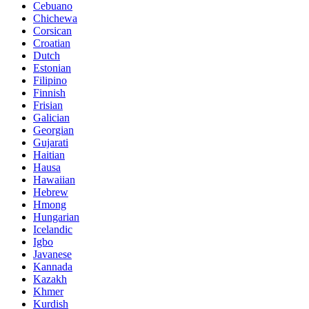
Cebuano
Chichewa
Corsican
Croatian
Dutch
Estonian
Filipino
Finnish
Frisian
Galician
Georgian
Gujarati
Haitian
Hausa
Hawaiian
Hebrew
Hmong
Hungarian
Icelandic
Igbo
Javanese
Kannada
Kazakh
Khmer
Kurdish