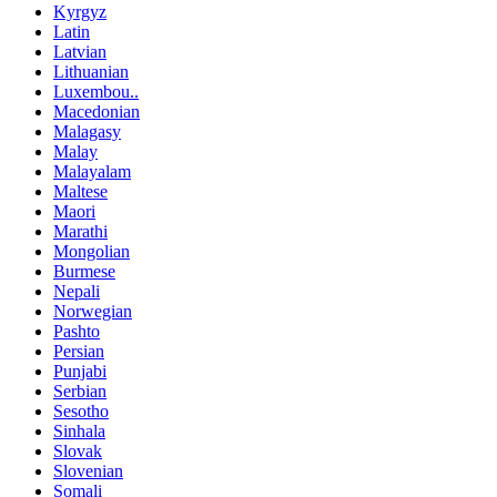
Kyrgyz
Latin
Latvian
Lithuanian
Luxembou..
Macedonian
Malagasy
Malay
Malayalam
Maltese
Maori
Marathi
Mongolian
Burmese
Nepali
Norwegian
Pashto
Persian
Punjabi
Serbian
Sesotho
Sinhala
Slovak
Slovenian
Somali