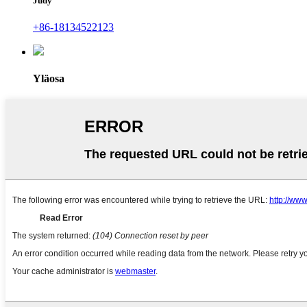
Judy
+86-18134522123
Yläosa