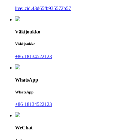
live:.cid.43d65fb935572b57
Väkijoukko
Väkijoukko
+86-18134522123
WhatsApp
WhatsApp
+86-18134522123
WeChat